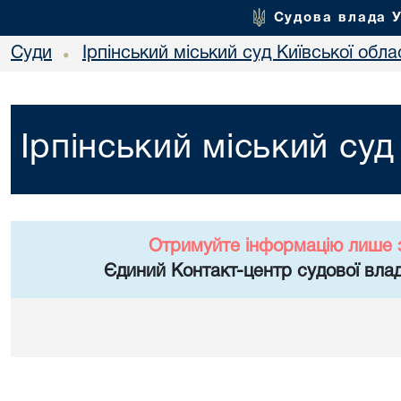
Судова влада 
Суди
Ірпінський міський суд Київської обла
•
Ірпінський міський суд
Отримуйте інформацію лише 
Єдиний Контакт-центр судової влад