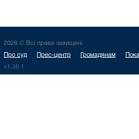
2026 © Всі права захищені
Про суд
Прес-центр
Громадянам
Пока
v1.38.1