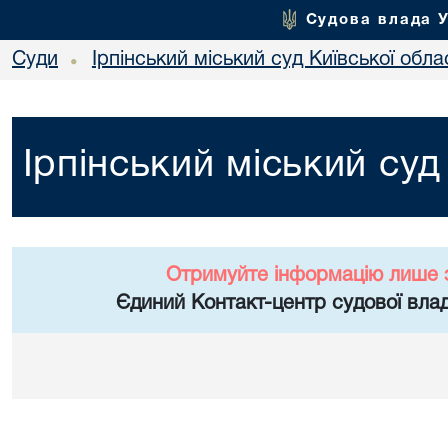
Судова влада 
Суди
Ірпінський міський суд Київської обла
•
Ірпінський міський суд
Отримуйте інформацію лише 
Єдиний Контакт-центр судової влад