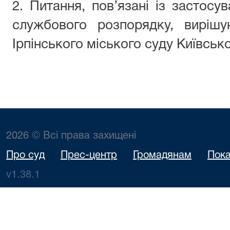
2. Питання, пов’язані із застосу
службового розпорядку, виріш
Ірпінського міського суду Київсько
2026 © Всі права захищені
Про суд
Прес-центр
Громадянам
Пока
v1.38.1