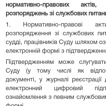
нормативно-правових актів
розпоряджень зі службових питан
1. Нормативно-правові акт
розпорядження зі службових пи
судді, працівників Суду
шляхом оз
електронній формі з підтвердженн
Підтвердженням може слугуват
Суду
(у тому числі як відпо
документі, у журналі реєстрації 
електронний цифровий під
ознайомлення з певним службови