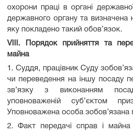
охорони праці в органі державної
державного органу та визначена н
яку покладено такий обов’язок.
VIІI. Порядок прийняття та пере
майна
1.
Суддя, працівник Суду
зобов’яз
чи переведення на іншу посаду пе
зв’язку з виконанням поса
уповноваженій суб’єктом п
Уповноважена особа зобов’язана п
2. Факт передачі справ і майна