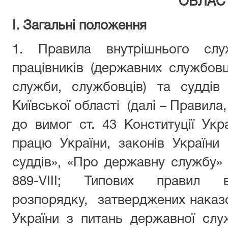
ОБЛАС
І. Загальні положення
1. Правила внутрішнього слу
працівників (державних службовці
служби, службовців) та суддів 
Київської області
(далі – Правила,
до вимог ст. 43 Конституції Укр
працю України, законів України
суддів», «Про державну службу»
889-VIII;
Типових правил вн
розпорядку,
затверджених наказ
України з питань державної слу