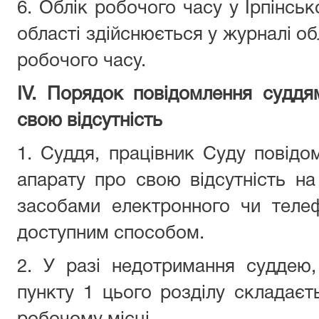
6. Облік робочого часу у Ірпінськ
області здійснюється у журналі об
робочого часу.
ІV. Порядок повідомлення
суддя
свою відсутність
1.
Суддя, працівник Суду
повідо
апарату
про свою відсутність на
засобами електронного чи теле
доступним способом.
2. У разі недотримання
суддею
пункту 1 цього розділу складаєт