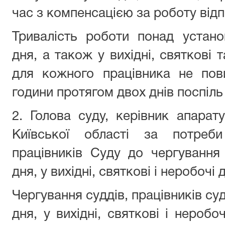
час з компенсацією за роботу від
Тривалість роботи понад устано
дня, а також у вихідні, святкові т
для кожного
працівника
не пови
години протягом двох днів поспіль і
2.
Голова суду, к
ерівник
апарату
Київської області
за потреб
працівників Суду
до чергування 
дня, у вихідні, святкові і неробочі д
Чергування суддів, працівників су
дня, у вихідні, святкові і неробо