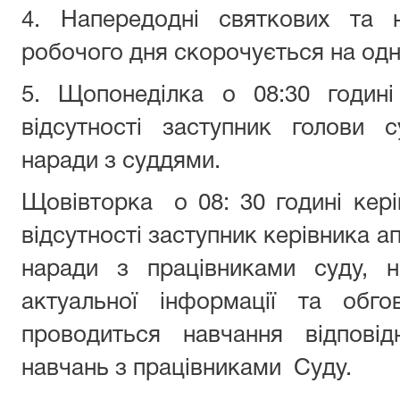
4. Напередодні святкових та н
робочого дня скорочується на од
5. Щопонеділка о 08:30 годині
відсутності заступник голови 
наради з суддями.
Щовівторка
о 08: 30 годині кер
відсутності заступник керівника а
наради з працівниками суду, 
актуальної інформації та обго
проводиться навчання відпові
навчань з працівниками
Суду.