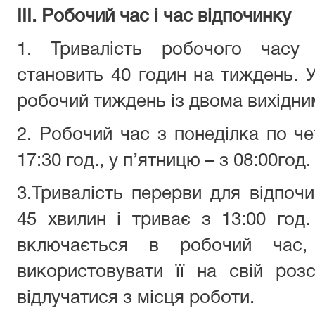
ІІІ. Робочий час і час відпочинку
1. Тривалість робочого час
становить 40 годин на
т
иждень.
У
робочий тиждень із
двома вихідним
2.
Робочий час з понеділка по че
17:30 год., у п
’
ятницю – з 08:00год.
3.
Тривалість перерви для відпочи
45 хвилин і триває з 13:00 год
включається в робочий ча
використовувати її на свій ро
відлучатися з місця роботи.