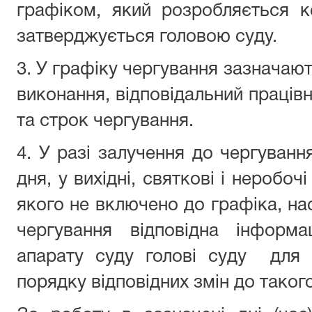
графіком, який розробляється к
затверджується головою суду.
3. У графіку чергування зазначают
виконання, відповідальний
праців
та строк чергування.
4. У разі залучення до чергуванн
дня, у вихідні, святкові і неробочі
якого не включено до графіка, на
чергування відповідна інформа
апарату суду голові суду
для 
порядку відповідних змін до таког