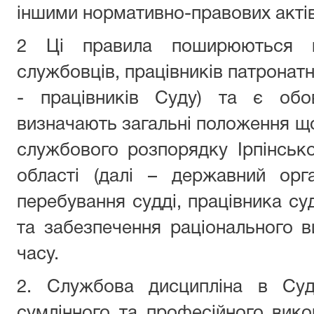
іншими нормативно-правових актів
2 Ці правила поширюються 
службовців, працівників патронатн
- працівників Суду) та є обо
визначають загальні положення що
службового розпорядку Ірпінсько
області (далі – державний орг
перебування судді, працівника су
та забезпечення раціонального 
часу.
2. Службова дисципліна в
Су
сумлінного та професійного вик