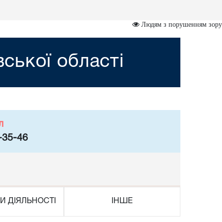
Людям з порушенням зору
вської області
л
-35-46
И ДІЯЛЬНОСТІ
ІНШЕ