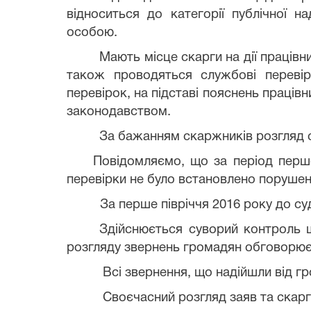
відноситься до категорії публічної 
особою.
Мають місце скарги на дії працівн
також проводяться службові перевір
перевірок, на підставі пояснень праців
законодавством.
За бажанням скаржників розгляд с
Повідомляємо, що за період першо
перевірки не було встановлено поруше
За перше півріччя 2016 року до су
Здійснюється суворий контроль 
розгляду звернень громадян обговорює
Всі звернення, що надійшли від гр
Своєчасний розгляд заяв та скарг