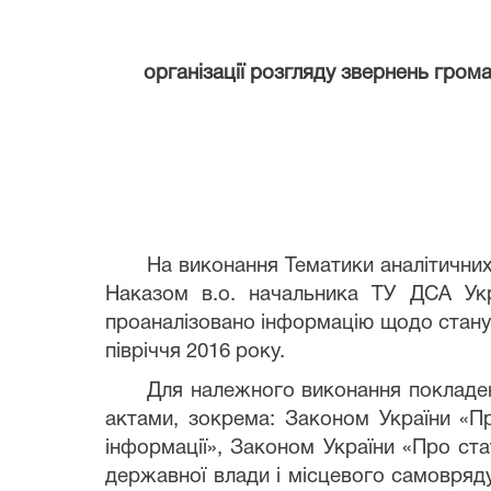
організації розгляду звернень грома
На виконання Тематики аналітичних
Наказом в.о. начальника ТУ ДСА Укра
проаналізовано інформацію щодо стану 
півріччя 2016 року.
Для належного виконання покладе
актами, зокрема: Законом України «П
інформації», Законом України «Про ст
державної влади і місцевого самовряду