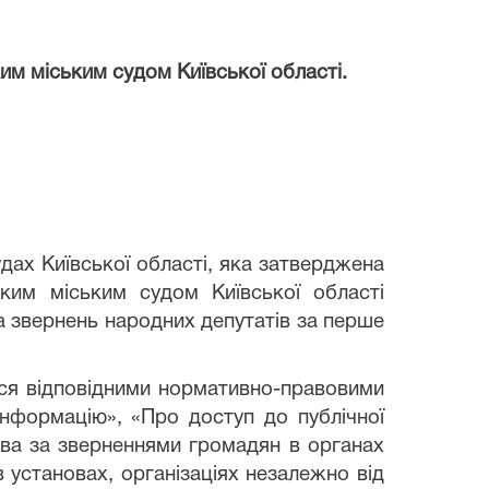
ким міським судом Київської області.
дах Київської області, яка затверджена
ьким міським судом Київської області
а звернень народних депутатів за перше
ться відповідними нормативно-правовими
нформацію», «Про доступ до публічної
тва за зверненнями громадян в органах
 установах, організаціях незалежно від