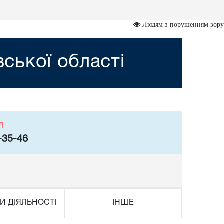
Людям з порушенням зору
вської області
л
-35-46
И ДІЯЛЬНОСТІ
ІНШЕ