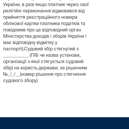
України, в разі якщо платник через свої
релігійні переконання відмовився від
прийняття реєстраційного номера
облікової картки платника податків та
повідомив про це відповідний орган
Міністерства доходів і зборів України і
має відповідну відмітку у
паспорті);Судовий збір стягнутий з
___________ (ПІБ чи назва установи,
організації з якої стягується судовий
збір) на користь держави, за рішенням
№_/_/__(номер рішення про стягнення
судового збору)