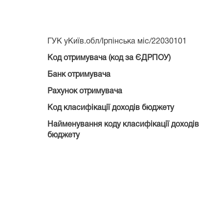
ГУК уКиїв.обл/Ірпінська міс/22030101
Код отримувача (код за ЄДРПОУ)
Банк отримувача
Рахунок отримувача
Код класифікації доходів бюджету
Найменування коду класифікації доходів
бюджету