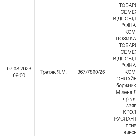
ТОВАР
ОБМЕ
ВІДПОВІ
"ФІН
КОМ
"ПОЗИКА"
ТОВАР
ОБМЕ
ВІДПОВІ
"ФІН
07.08.2026
Третяк Я.М.
367/7860/26
КОМ
09:00
"ОНЛАЙН
боржник:
Мілена 
пред
зая
КРОЛ
РУСЛАН 
при
вико