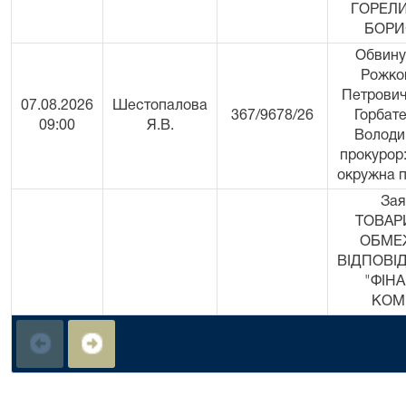
ГОРЕЛИ
БОРИ
Обвину
Рожко
Петрович
07.08.2026
Шестопалова
367/9678/26
Горбат
09:00
Я.В.
Володи
прокурор
окружна 
Зая
ТОВАР
ОБМЕ
ВІДПОВІ
"ФІН
КОМ
"ПОЗИКА"
ТОВАР
ОБМЕ
ВІДПОВІ
"ФІН