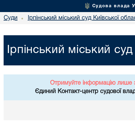
Судова влада 
Суди
Ірпінський міський суд Київської обла
•
Ірпінський міський суд
Отримуйте інформацію лише 
Єдиний Контакт-центр судової влад