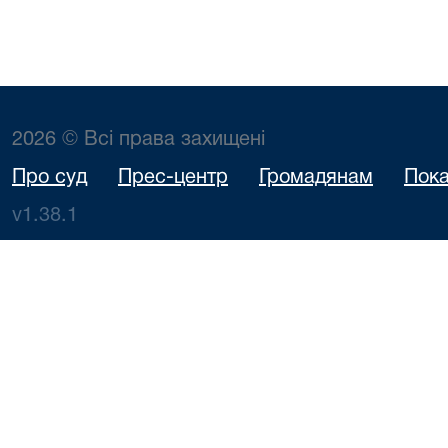
2026 © Всі права захищені
Про суд
Прес-центр
Громадянам
Пока
v1.38.1