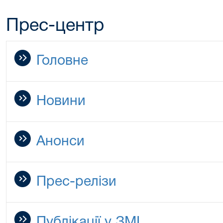
Прес-центр
Головне
Новини
Анонси
Прес-релізи
Публікації у ЗМІ