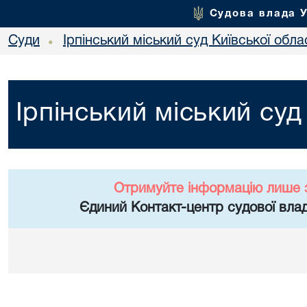
Судова влада 
Суди
Ірпінський міський суд Київської обла
•
Ірпінський міський суд
Отримуйте інформацію лише 
Єдиний Контакт-центр судової влад