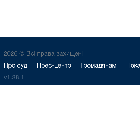
2026 © Всі права захищені
Про суд
Прес-центр
Громадянам
Пока
v1.38.1