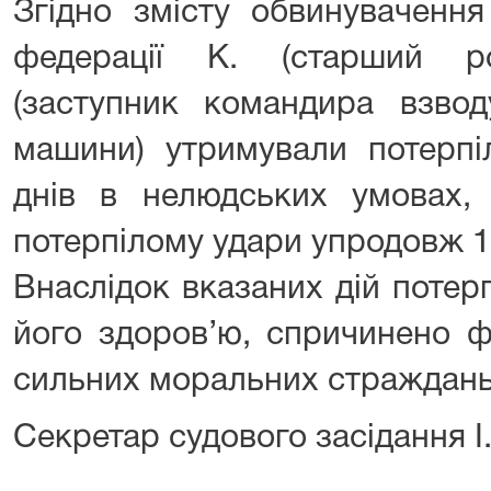
Згідно змісту обвинувачення
федерації К. (старший ро
(заступник командира взвод
машини) утримували потерпі
днів в нелюдських умовах,
потерпілому удари упродовж 1
Внаслідок вказаних дій потер
його здоров’ю, спричинено ф
сильних моральних страждань
Секретар судового засідання І