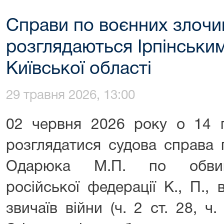
Справи по воєнних злочин
розглядаються Ірпінськи
Київської області
29 травня 2026, 13:00
02 червня 2026 року о 14 г
розглядатися судова справа 
Одарюка М.П. по обвин
російської федерації К., П.,
звичаїв війни (ч. 2 ст. 28, ч.