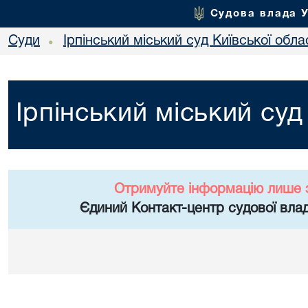
Судова влада 
Суди
Ірпінський міський суд Київської обла
•
Ірпінський міський суд
Отримуйте інформацію лише 
Єдиний Контакт-центр судової влад