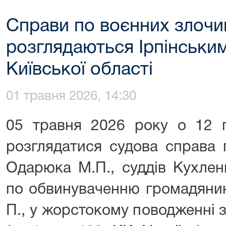
Справи по воєнних злочин
розглядаються Ірпінськи
Київської області
01 травня 2026, 14:30
05 травня 2026 року о 12 г
розглядатися судова справа 
Одарюка М.П., суддів Кухлен
по обвинуваченню громадянин
П., у жорстокому поводженні 