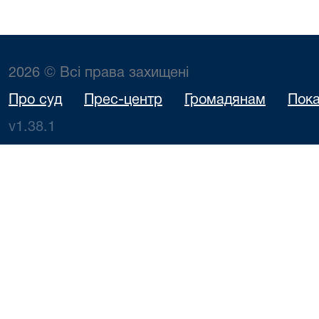
2026 © Всі права захищені
Про суд
Прес-центр
Громадянам
Пока
v1.38.1