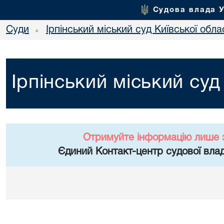
Судова влада 
Суди
Ірпінський міський суд Київської обла
•
Ірпінський міський суд
Отримуйте інформацію лише 
Єдиний Контакт-центр судової влад