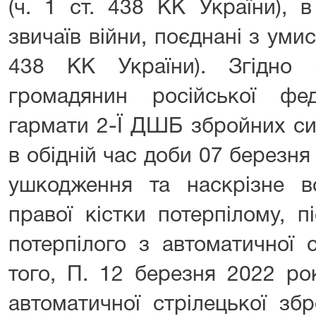
(ч. 1 ст. 438 КК України), 
звичаїв війни, поєднані з умис
438 КК України). Згідно 
громадянин російської фе
гармати 2-Ї ДШБ збройних сил
в обідній час доби 07 березня 
ушкодження та наскрізне в
правої кістки потерпілому, п
потерпілого з автоматичної с
того, П. 12 березня 2022 ро
автоматичної стрілецької зб