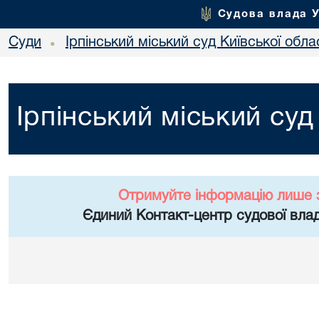
Судова влада 
Суди
Ірпінський міський суд Київської обла
•
Ірпінський міський суд
Отримуйте інформацію лише 
Єдиний Контакт-центр судової влад