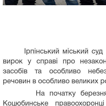
Ірпінський міський суд Киї
вирок у справі про незакон
засобів та особливо небе
речовин в особливо великих р
На початку березня 20
Коцюбинське правоохоронці