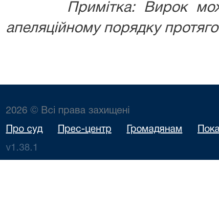
Примітка: Вирок може 
апеляційному порядку протягом
2026 © Всі права захищені
Про суд
Прес-центр
Громадянам
Пока
v1.38.1