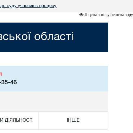
до суду учасників процесу
Людям з порушенням зору
вської області
л
-35-46
И ДІЯЛЬНОСТІ
ІНШЕ