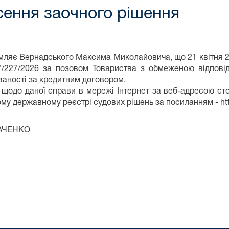
сення заочного рішення
домляє Вернадського Максима Миколайовича, що 21 квітня 
/227/2026 за позовом Товариства з обмеженою відпов
аності за кредитним договором.
щодо даної справи в мережі Інтернет за веб-адресою стор
ному державному реєстрі судових рішень за посиланням - http:
ЧЕНКО