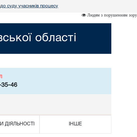
до суду учасників процесу
Людям з порушенням зору
вської області
л
-35-46
И ДІЯЛЬНОСТІ
ІНШЕ