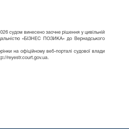
2026 судом винесено заочне рішення у цивільній
ідальністю «БІЗНЕС ПОЗИКА» до Вернадського
інки на офіційному веб-порталі судової влади
//reyestr.court.gov.ua.