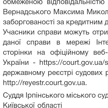
обмеженою відповідальніст
Вернадського Максима Микол
заборгованості за кредитним 
Учасники справи можуть отр
даної справи в мережі Інт
сторінки на офіційному веб-
України - https://court.gov.u
державному реєстрі судових 
http://reyestr.court.gov.ua.
Суддя Ірпінського міського су
Київської обл