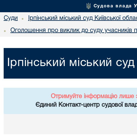
Судова влада 
Суди
Ірпінський міський суд Київської обла
•
Оголошення про виклик до суду учасників 
•
Ірпінський міський суд
Отримуйте інформацію лише 
Єдиний Контакт-центр судової влад