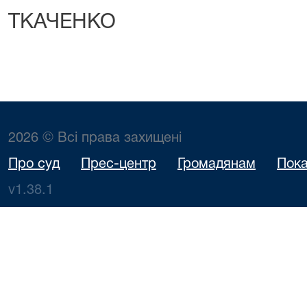
ТКАЧЕНКО
2026 © Всі права захищені
Про суд
Прес-центр
Громадянам
Пока
v1.38.1