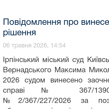
Повідомлення про винесе
рішення
06 травня 2026, 14:54
Ірпінський міський суд Київс
Вернадського Максима Микол
2026 судом винесено заочне
справі № 367/13904/
№2/367/227/2026 за поз