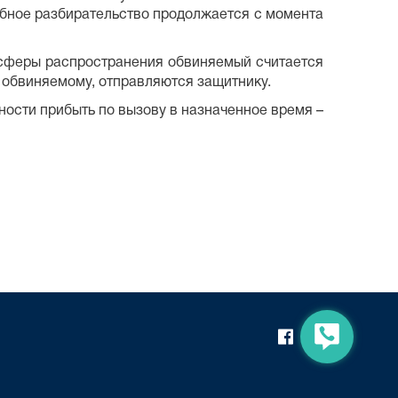
ебное разбирательство продолжается с момента
 сферы распространения обвиняемый считается
обвиняемому, отправляются защитнику.
ности прибыть по вызову в назначенное время –