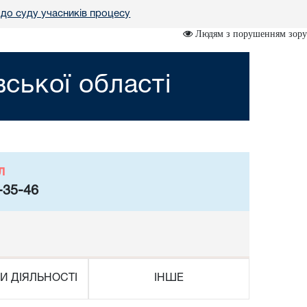
до суду учасників процесу
Людям з порушенням зору
вської області
л
-35-46
И ДІЯЛЬНОСТІ
ІНШЕ