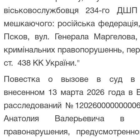
віськовослужбовця 234-го Д
мешкаючого: російська федерація,
Псков, вул. Генерала Маргелова,
кримінальних правопорушеннь, перед
ст. 438 КК України."
Повестка о вызове в суд в у
внесенном 13 марта 2026 года в 
расследований №120260000000006
Анатолия Валерьевича в с
правонарушения, предусмотренно