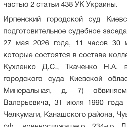
частью 2 статьи 438 УК Украины.
Ирпенский городской суд Киев
подготовительное судебное засед
27 мая 2026 года, 11 часов 30 
которые состоятся в составе коллег
Кухленко Д.С., Ткаченко Н.А.
городского суда Киевской облас
Минеральная, д. 7) обвиняем
Валерьевича, 31 июля 1990 года
Челкумаги, Канашского района, Ч
рф, военнослужащего 234-г