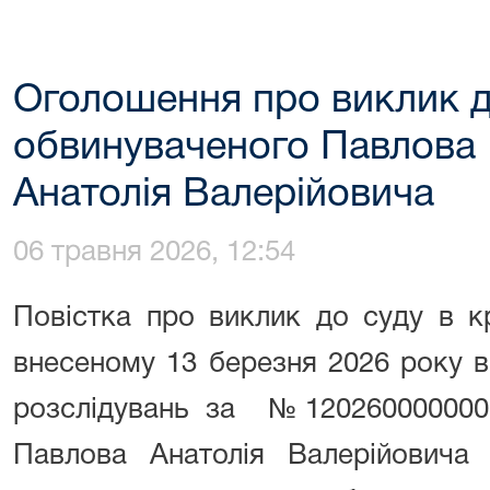
Оголошення про виклик д
обвинуваченого Павлова
Анатолія Валерійовича
06 травня 2026, 12:54
Повістка про виклик до суду в к
внесеному 13 березня 2026 року 
розслідувань за №12026000000
Павлова Анатолія Валерійовича 