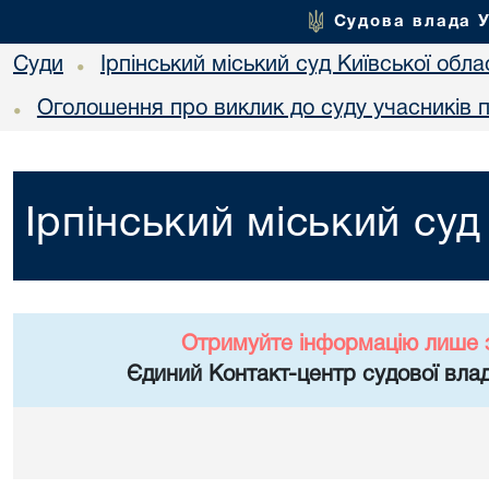
Судова влада 
Суди
Ірпінський міський суд Київської обла
•
Оголошення про виклик до суду учасників 
•
Ірпінський міський суд
Отримуйте інформацію лише 
Єдиний Контакт-центр судової влад