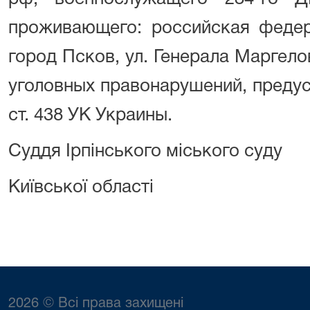
проживающего: российская федер
город Псков, ул. Генерала Маргело
уголовных правонарушений, предусмо
ст. 438 УК Украины.
Суддя Ірпінського міського суду
Київської області
2026 © Всі права захищені