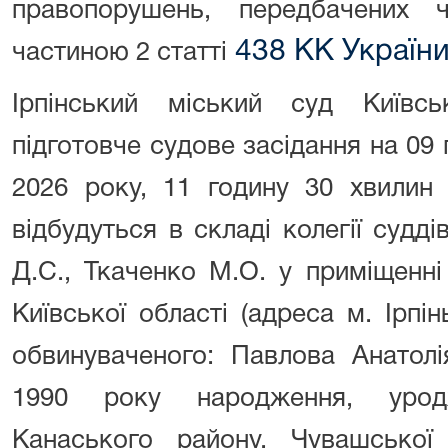
правопорушень, передбачених 
438 КК Україн
частиною 2 статті
Ірпінський міський суд Київс
підготовче судове засідання
на 09 
2026 року, 11 годину 30 хвилин
відбудуться в складі колегії судд
Д.С., Ткаченко М.О. у приміщенні
Київської області (адреса м. Ірпін
обвинуваченого: Павлова Анатолі
1990 року народження, урод
Канаського району, Чувашсько