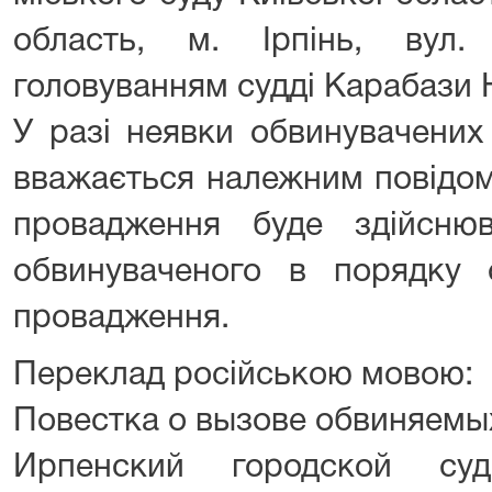
область, м. Ірпінь, вул.
головуванням судді Карабази Н
У разі неявки обвинувачених
вважається належним повідом
провадження буде здійснюв
обвинуваченого в порядку с
провадження.
Переклад російською мовою:
Повестка о вызове обвиняемы
Ирпенский городской су