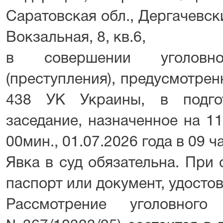
Саратовская обл., Дергачевский
Вокзальная, 8, кв.6,
в совершении уголовно
(преступления), предусмотренног
438 УК Украины, в подгот
заседание, назначенное на 11
00мин., 01.07.2026 года в 09 ч
Явка в суд обязательна. При
паспорт или документ, удосто
Рассмотрение уголовного