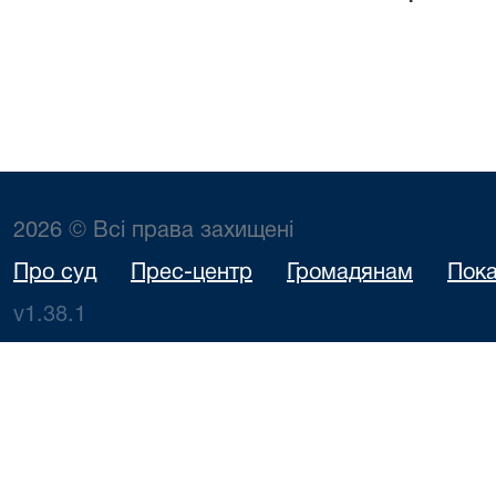
2026 © Всі права захищені
Про суд
Прес-центр
Громадянам
Пока
v1.38.1