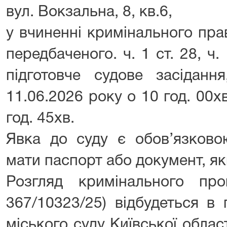
вул. Вокзальна, 8, кв.6,
у вчиненні кримінального пра
передбаченого. ч. 1 ст. 28, ч.
підготовче судове засіданн
11.06.2026 року о 10 год. 00хв
год. 45хв.
Явка до суду є обов’язково
мати паспорт або документ, як
Розгляд кримінального пр
367/10323/25) відбудеться в 
міського суду Київської облас