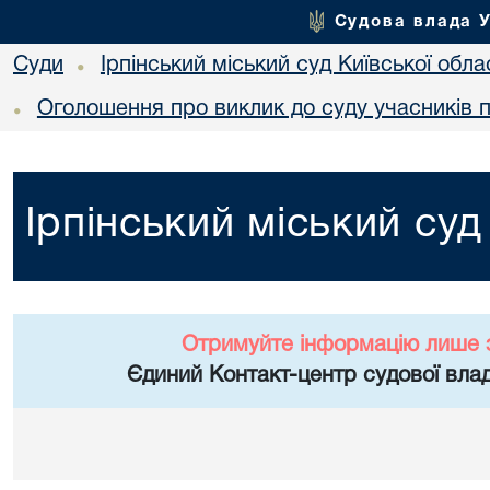
Судова влада 
Суди
Ірпінський міський суд Київської обла
•
Оголошення про виклик до суду учасників 
•
Ірпінський міський суд
Отримуйте інформацію лише 
Єдиний Контакт-центр судової влад