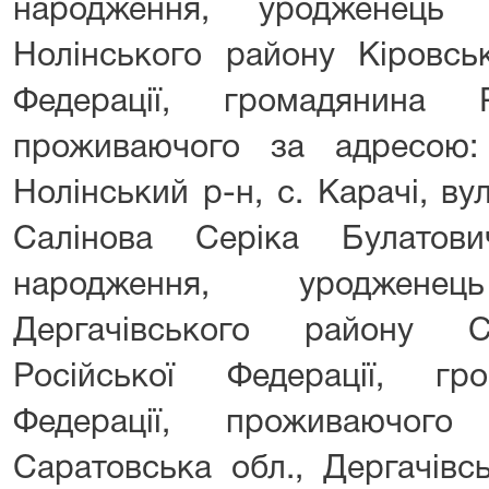
народження, уродженець 
Нолінського району Кіровськ
Федерації, громадянина Р
проживаючого за адресою:
Нолінський р-н, с. Карачі, ву
Салінова Серіка Булатови
народження, уроджене
Дергачівського району Са
Російської Федерації, гр
Федерації, проживаючог
Саратовська обл., Дергачівсь