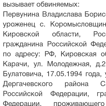
вызывает обвиняемых:
Первунина Владислава Борисо
уроженец с. Коромысловщин
Кировской области, Рос
гражданина Российской Фед
по адресу: РФ, Кировская об
Карачи, ул. Молодежная, д.
Булатовича, 17.05.1994 года,
Дергачевского района Са
Российской Федерации, гр
Федерации, проживающе