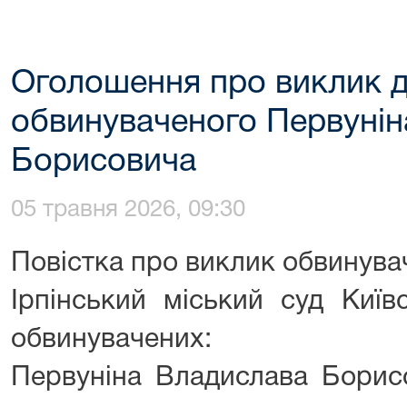
Оголошення про виклик д
обвинуваченого Первунін
Борисовича
05 травня 2026, 09:30
Повістка про виклик обвинува
Ірпінський міський суд Київ
обвинувачених:
Первуніна Владислава Борисо