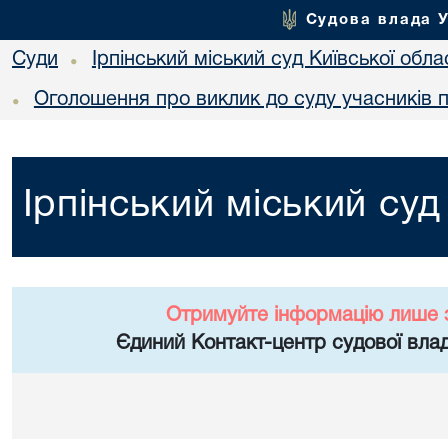
Судова влада 
Суди
Ірпінський міський суд Київської обла
•
Оголошення про виклик до суду учасників 
•
Ірпінський міський суд
Отримуйте інформацію лише 
Єдиний Контакт-центр судової влад