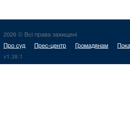
2026 © Всі права захищені
Про суд
Прес-центр
Громадянам
Пока
v1.38.1