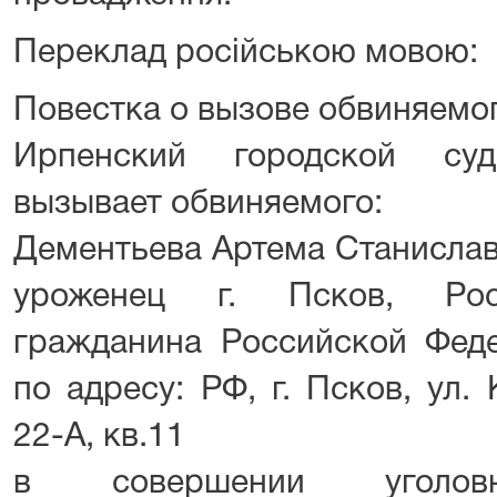
Переклад російською мовою:
Повестка о вызове обвиняемо
Ирпенский городской су
вызывает обвиняемого:
Дементьева Артема Станиславо
уроженец г. Псков, Рос
гражданина Российской Фед
по адресу: РФ, г. Псков, ул.
22-А, кв.11
в совершении уголовно