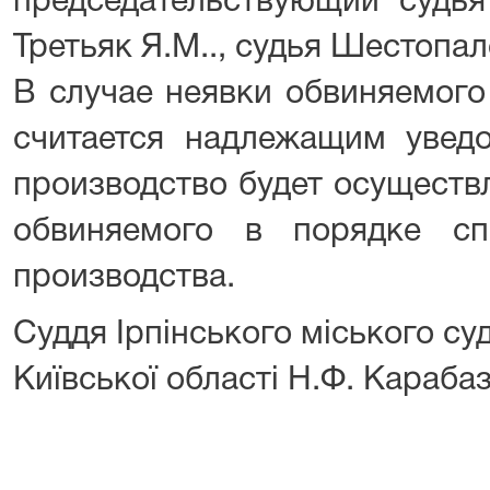
председательствующий судья
Третьяк Я.М.., судья Шестопал
В случае неявки обвиняемого
считается надлежащим уведо
производство будет осуществл
обвиняемого в порядке сп
производства.
Суддя Ірпінського міського су
Київської області Н.Ф. Караба