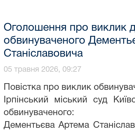
Оголошення про виклик д
обвинуваченого Дементь
Станіславовича
05 травня 2026, 09:27
Повістка про виклик обвинува
Ірпінський міський суд Київ
обвинуваченого:
Дементьєва Артема Станіслав