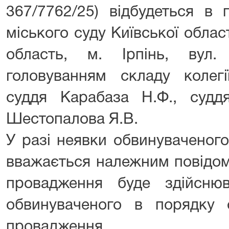
367/7762/25) відбудеться в 
міського суду Київської облас
область, м. Ірпінь, вул.
головуванням складу колегі
суддя Карабаза Н.Ф., суддя
Шестопалова Я.В.
У разі неявки обвинуваченого
вважається належним повідом
провадження буде здійснюв
обвинуваченого в порядку с
провадження.