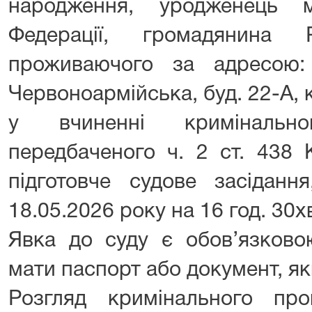
народження, уродженець м
Федерації, громадянина Р
проживаючого за адресою:
Червоноармійська, буд. 22-А, 
у вчиненні кримінально
передбаченого ч. 2 ст. 438 
підготовче судове засіданн
18.05.2026 року на 16 год. 30х
Явка до суду є обов’язково
мати паспорт або документ, як
Розгляд кримінального пр