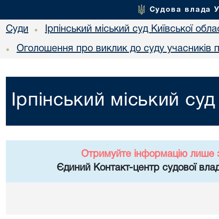
Судова влада 
Суди
Ірпінський міський суд Київської обла
•
Оголошення про виклик до суду учасників 
•
Ірпінський міський суд
Отримуйте інформацію лише 
Єдиний Контакт-центр судової влад