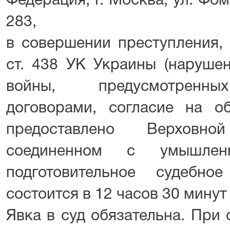
Федерация, г. Москва, ул. Фоми
283,
в совершении преступления, 
ст. 438 УК Украины (наруше
войны, предусмотренны
договорами, согласие на об
предоставлено Верховн
соединенном с умышлен
подготовительное судебно
состоится в 12 часов 30 минут
Явка в суд обязательна. При