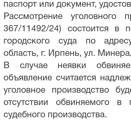
паспорт или документ, удосто
Рассмотрение уголовного 
367/11492/24) состоится в 
городского суда по адрес
область, г. Ирпень, ул. Минер
В случае неявки обвиня
объявление считается надле
уголовное производство буд
отсутствии обвиняемого в 
судебного производства.