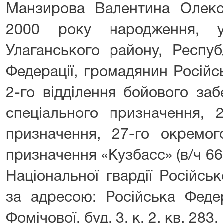
Манзирова Валентина Олекс
2000 року народження, у
Улаганського району, Респуб
Федерації, громадянин Російс
2-го відділення бойового заб
спеціального призначення, 2
призначення, 27-го окремог
призначення «Кузбасс» (в/ч 66
Національної гвардії Російсь
за адресою: Російська Федер
Фомічової, буд. 3, к. 2, кв. 283,