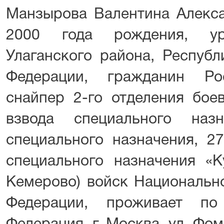
Манзырова Валентина Алекса
2000 года рождения, ур
Улаганского района, Республ
Федерации, гражданин Ро
снайпер 2-го отделения боев
взвода специального наз
специального назначения, 27
специального назначения «Ку
Кемерово) войск Национальн
Федерации, проживает по