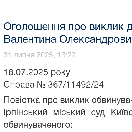
Оголошення про виклик 
Валентина Олександрови
31 липня 2025, 13:27
18.07.2025 року
Справа № 367/11492/24
Повістка про виклик обвинува
Ірпінський міський суд Київ
обвинуваченого: