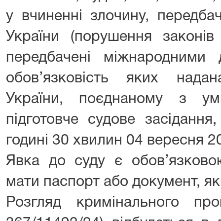
у вчиненні злочину, передба
України (порушення законів
передбачені міжнародними 
обов’язковість яких над
України, поєднаному з ум
підготовче судове засідання
годині 30 хвилин 04 вересня 2
Явка до суду є обов’язково
мати паспорт або документ, як
Розгляд кримінального пр