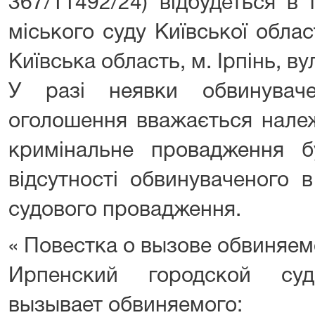
367/11492/24) відбудеться в 
міського суду Київської облас
Київська область, м. Ірпінь, ву
У разі неявки обвинувач
оголошення вважається нале
кримінальне провадження б
відсутності обвинуваченого 
судового провадження.
« Повестка о вызове обвиняем
Ирпенский городской су
вызывает обвиняемого: