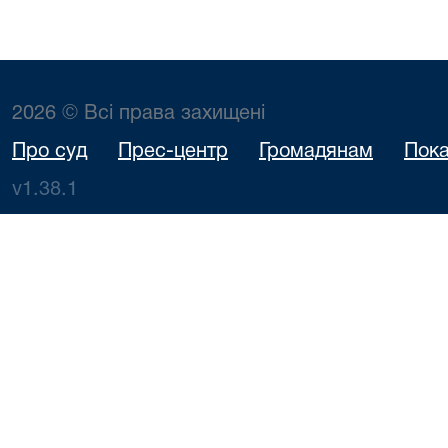
2026 © Всі права захищені
Про суд
Прес-центр
Громадянам
Пока
v1.38.1